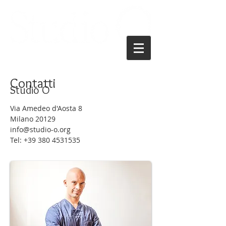
Contatti
Studio O
Via Amedeo d'Aosta 8
Milano 20129
info@studio-o.org
Tel:
+39 380 4531535