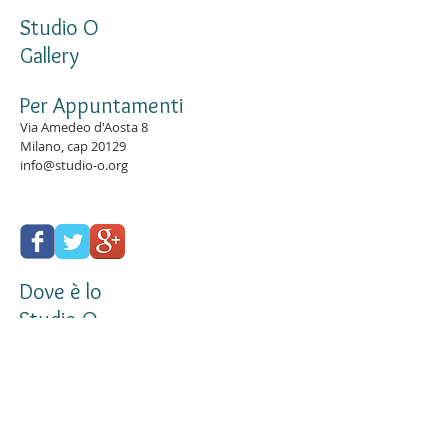
Studio O
Gallery
Per Appuntamenti
Via Amedeo d'Aosta 8
Milano, cap 20129
info@studio-o.org
Dove è lo
Studio O